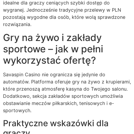
idealne dla graczy ceniących szybki dostęp do
wygranej. Jednocześnie tradycyjne przelewy w PLN
pozostają wygodne dla osób, które wolą sprawdzone
rozwiązania.
Gry na żywo i zakłady
sportowe – jak w pełni
wykorzystać ofertę?
Savaspin Casino nie ogranicza się jedynie do
automatów. Platforma oferuje gry na żywo z krupierami,
które przenoszą atmosferę kasyna do Twojego salonu.
Dodatkowo, sekcja zakładów sportowych umożliwia
obstawianie meczów piłkarskich, tenisowych i e-
sportowych.
Praktyczne wskazówki dla
graczy