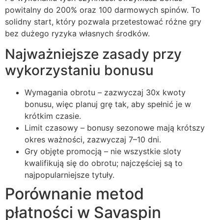
powitalny do 200% oraz 100 darmowych spinów. To
solidny start, który pozwala przetestować różne gry
bez dużego ryzyka własnych środków.
Najważniejsze zasady przy
wykorzystaniu bonusu
Wymagania obrotu – zazwyczaj 30x kwoty
bonusu, więc planuj grę tak, aby spełnić je w
krótkim czasie.
Limit czasowy – bonusy sezonowe mają krótszy
okres ważności, zazwyczaj 7–10 dni.
Gry objęte promocją – nie wszystkie sloty
kwalifikują się do obrotu; najczęściej są to
najpopularniejsze tytuły.
Porównanie metod
płatności w Savaspin