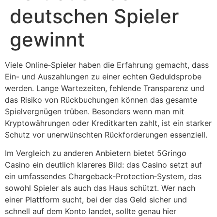
deutschen Spieler
gewinnt
Viele Online‑Spieler haben die Erfahrung gemacht, dass
Ein- und Auszahlungen zu einer echten Geduldsprobe
werden. Lange Wartezeiten, fehlende Transparenz und
das Risiko von Rückbuchungen können das gesamte
Spielvergnügen trüben. Besonders wenn man mit
Kryptowährungen oder Kreditkarten zahlt, ist ein starker
Schutz vor unerwünschten Rückforderungen essenziell.
Im Vergleich zu anderen Anbietern bietet 5Gringo
Casino ein deutlich klareres Bild: das Casino setzt auf
ein umfassendes Chargeback‑Protection‑System, das
sowohl Spieler als auch das Haus schützt. Wer nach
einer Plattform sucht, bei der das Geld sicher und
schnell auf dem Konto landet, sollte genau hier