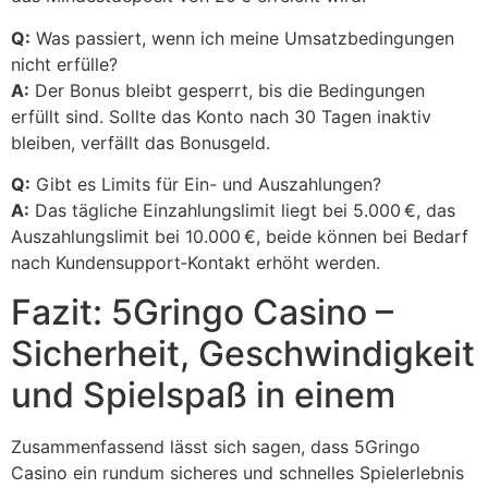
Q:
Was passiert, wenn ich meine Umsatzbedingungen
nicht erfülle?
A:
Der Bonus bleibt gesperrt, bis die Bedingungen
erfüllt sind. Sollte das Konto nach 30 Tagen inaktiv
bleiben, verfällt das Bonusgeld.
Q:
Gibt es Limits für Ein- und Auszahlungen?
A:
Das tägliche Einzahlungslimit liegt bei 5.000 €, das
Auszahlungslimit bei 10.000 €, beide können bei Bedarf
nach Kundensupport‑Kontakt erhöht werden.
Fazit: 5Gringo Casino –
Sicherheit, Geschwindigkeit
und Spielspaß in einem
Zusammenfassend lässt sich sagen, dass 5Gringo
Casino ein rundum sicheres und schnelles Spielerlebnis