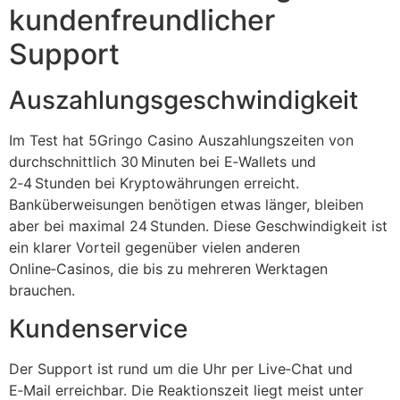
kundenfreundlicher
Support
Auszahlungsgeschwindigkeit
Im Test hat 5Gringo Casino Auszahlungszeiten von
durchschnittlich 30 Minuten bei E‑Wallets und
2‑4 Stunden bei Kryptowährungen erreicht.
Banküberweisungen benötigen etwas länger, bleiben
aber bei maximal 24 Stunden. Diese Geschwindigkeit ist
ein klarer Vorteil gegenüber vielen anderen
Online‑Casinos, die bis zu mehreren Werktagen
brauchen.
Kundenservice
Der Support ist rund um die Uhr per Live‑Chat und
E‑Mail erreichbar. Die Reaktionszeit liegt meist unter