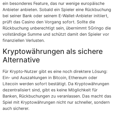
ein besonderes Feature, das nur wenige europäische
Anbieter anbieten. Sobald ein Spieler eine Rückbuchung
bei seiner Bank oder seinem E‑Wallet‑Anbieter initiiert,
prüft das Casino den Vorgang sofort. Sollte die
Rückbuchung unberechtigt sein, übernimmt 5Gringo die
vollständige Summe und schützt damit den Spieler vor
finanziellen Verlusten.
Kryptowährungen als sichere
Alternative
Für Krypto‑Nutzer gibt es eine noch direktere Lösung:
Ein- und Auszahlungen in Bitcoin, Ethereum oder
Litecoin werden sofort bestätigt. Da Kryptowährungen
dezentralisiert sind, gibt es keine Möglichkeit für
Banken, Rückbuchungen zu veranlassen. Das macht das
Spiel mit Kryptowährungen nicht nur schneller, sondern
auch sicherer.