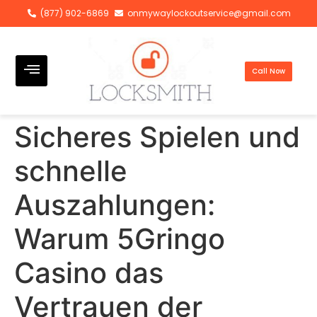
(877) 902-6869
onmywaylockoutservice@gmail.com
Call Now
Sicheres Spielen und
schnelle
Auszahlungen:
Warum 5Gringo
Casino das
Vertrauen der