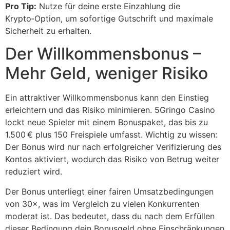
Pro Tip:
Nutze für deine erste Einzahlung die
Krypto‑Option, um sofortige Gutschrift und maximale
Sicherheit zu erhalten.
Der Willkommensbonus –
Mehr Geld, weniger Risiko
Ein attraktiver Willkommensbonus kann den Einstieg
erleichtern und das Risiko minimieren. 5Gringo Casino
lockt neue Spieler mit einem Bonuspaket, das bis zu
1.500 € plus 150 Freispiele umfasst. Wichtig zu wissen:
Der Bonus wird nur nach erfolgreicher Verifizierung des
Kontos aktiviert, wodurch das Risiko von Betrug weiter
reduziert wird.
Der Bonus unterliegt einer fairen Umsatzbedingungen
von 30×, was im Vergleich zu vielen Konkurrenten
moderat ist. Das bedeutet, dass du nach dem Erfüllen
dieser Bedingung dein Bonusgeld ohne Einschränkungen