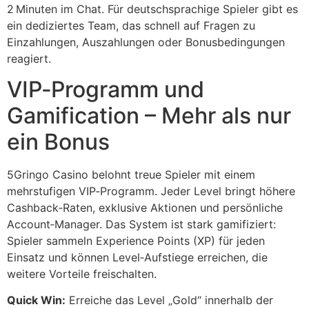
2 Minuten im Chat. Für deutschsprachige Spieler gibt es
ein dediziertes Team, das schnell auf Fragen zu
Einzahlungen, Auszahlungen oder Bonusbedingungen
reagiert.
VIP‑Programm und
Gamification – Mehr als nur
ein Bonus
5Gringo Casino belohnt treue Spieler mit einem
mehrstufigen VIP‑Programm. Jeder Level bringt höhere
Cashback‑Raten, exklusive Aktionen und persönliche
Account‑Manager. Das System ist stark gamifiziert:
Spieler sammeln Experience Points (XP) für jeden
Einsatz und können Level‑Aufstiege erreichen, die
weitere Vorteile freischalten.
Quick Win:
Erreiche das Level „Gold“ innerhalb der