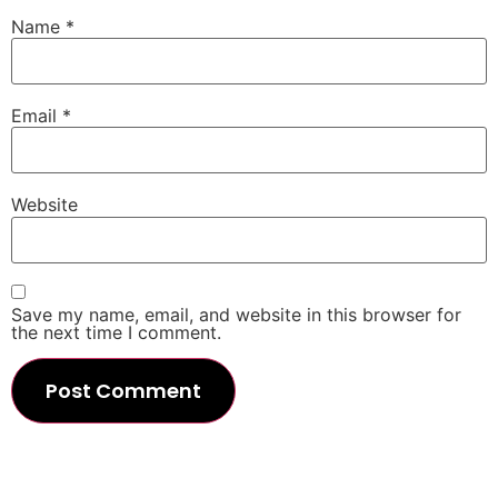
Name
*
Email
*
Website
Save my name, email, and website in this browser for
the next time I comment.