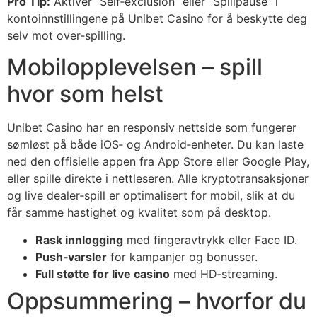
Pro Tip:
Aktiver “Self‑exclusion” eller “Spillpause” i
kontoinnstillingene på Unibet Casino for å beskytte deg
selv mot over‑spilling.
Mobilopplevelsen – spill
hvor som helst
Unibet Casino har en responsiv nettside som fungerer
sømløst på både iOS‑ og Android‑enheter. Du kan laste
ned den offisielle appen fra App Store eller Google Play,
eller spille direkte i nettleseren. Alle kryptotransaksjoner
og live dealer‑spill er optimalisert for mobil, slik at du
får samme hastighet og kvalitet som på desktop.
Rask innlogging
med fingeravtrykk eller Face ID.
Push‑varsler
for kampanjer og bonusser.
Full støtte for live casino
med HD‑streaming.
Oppsummering – hvorfor du