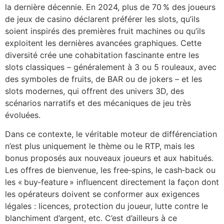
la dernière décennie. En 2024, plus de 70 % des joueurs
de jeux de casino déclarent préférer les slots, qu’ils
soient inspirés des premières fruit machines ou qu’ils
exploitent les dernières avancées graphiques. Cette
diversité crée une cohabitation fascinante entre les
slots classiques – généralement à 3 ou 5 rouleaux, avec
des symboles de fruits, de BAR ou de jokers – et les
slots modernes, qui offrent des univers 3D, des
scénarios narratifs et des mécaniques de jeu très
évoluées.
Dans ce contexte, le véritable moteur de différenciation
n’est plus uniquement le thème ou le RTP, mais les
bonus proposés aux nouveaux joueurs et aux habitués.
Les offres de bienvenue, les free‑spins, le cash‑back ou
les « buy‑feature » influencent directement la façon dont
les opérateurs doivent se conformer aux exigences
légales : licences, protection du joueur, lutte contre le
blanchiment d’argent, etc. C’est d’ailleurs à ce