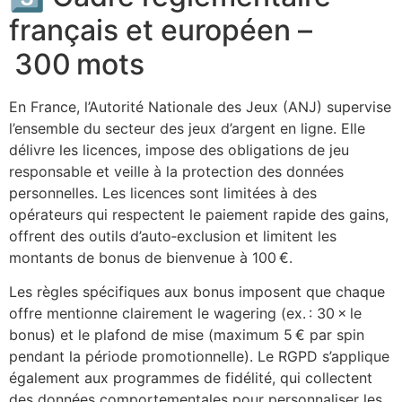
français et européen –
300 mots
En France, l’Autorité Nationale des Jeux (ANJ) supervise
l’ensemble du secteur des jeux d’argent en ligne. Elle
délivre les licences, impose des obligations de jeu
responsable et veille à la protection des données
personnelles. Les licences sont limitées à des
opérateurs qui respectent le paiement rapide des gains,
offrent des outils d’auto‑exclusion et limitent les
montants de bonus de bienvenue à 100 €.
Les règles spécifiques aux bonus imposent que chaque
offre mentionne clairement le wagering (ex. : 30 × le
bonus) et le plafond de mise (maximum 5 € par spin
pendant la période promotionnelle). Le RGPD s’applique
également aux programmes de fidélité, qui collectent
des données comportementales pour personnaliser les