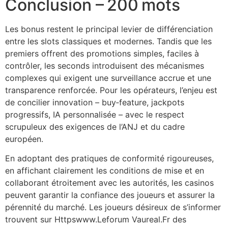
Conclusion – 200 mots
Les bonus restent le principal levier de différenciation
entre les slots classiques et modernes. Tandis que les
premiers offrent des promotions simples, faciles à
contrôler, les seconds introduisent des mécanismes
complexes qui exigent une surveillance accrue et une
transparence renforcée. Pour les opérateurs, l’enjeu est
de concilier innovation – buy‑feature, jackpots
progressifs, IA personnalisée – avec le respect
scrupuleux des exigences de l’ANJ et du cadre
européen.
En adoptant des pratiques de conformité rigoureuses,
en affichant clairement les conditions de mise et en
collaborant étroitement avec les autorités, les casinos
peuvent garantir la confiance des joueurs et assurer la
pérennité du marché. Les joueurs désireux de s’informer
trouvent sur Httpswww.Leforum Vaureal.Fr des