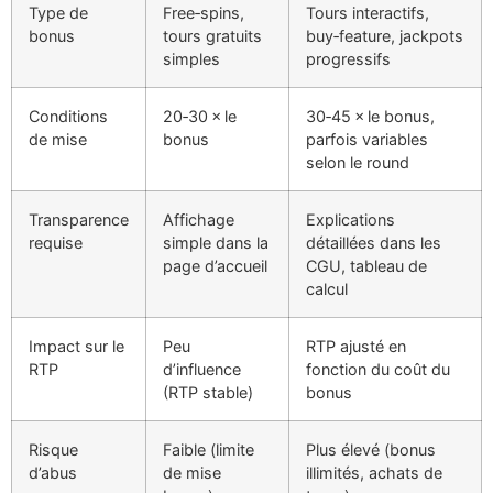
Type de
Free‑spins,
Tours interactifs,
bonus
tours gratuits
buy‑feature, jackpots
simples
progressifs
Conditions
20‑30 × le
30‑45 × le bonus,
de mise
bonus
parfois variables
selon le round
Transparence
Affichage
Explications
requise
simple dans la
détaillées dans les
page d’accueil
CGU, tableau de
calcul
Impact sur le
Peu
RTP ajusté en
RTP
d’influence
fonction du coût du
(RTP stable)
bonus
Risque
Faible (limite
Plus élevé (bonus
d’abus
de mise
illimités, achats de