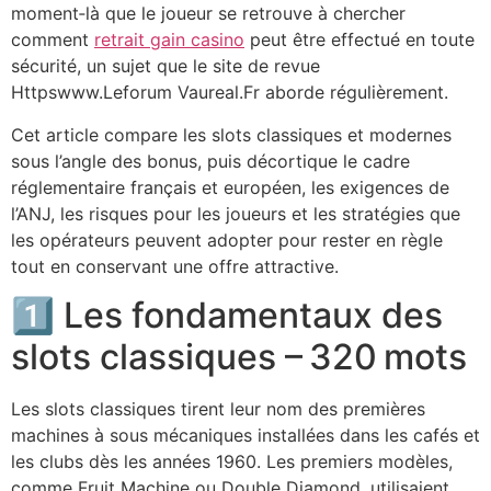
moment‑là que le joueur se retrouve à chercher
comment
retrait gain casino
peut être effectué en toute
sécurité, un sujet que le site de revue
Httpswww.Leforum Vaureal.Fr aborde régulièrement.
Cet article compare les slots classiques et modernes
sous l’angle des bonus, puis décortique le cadre
réglementaire français et européen, les exigences de
l’ANJ, les risques pour les joueurs et les stratégies que
les opérateurs peuvent adopter pour rester en règle
tout en conservant une offre attractive.
1️⃣ Les fondamentaux des
slots classiques – 320 mots
Les slots classiques tirent leur nom des premières
machines à sous mécaniques installées dans les cafés et
les clubs dès les années 1960. Les premiers modèles,
comme Fruit Machine ou Double Diamond, utilisaient