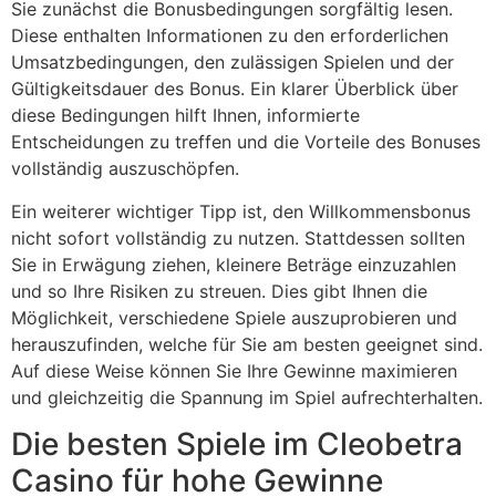
Sie zunächst die Bonusbedingungen sorgfältig lesen.
Diese enthalten Informationen zu den erforderlichen
Umsatzbedingungen, den zulässigen Spielen und der
Gültigkeitsdauer des Bonus. Ein klarer Überblick über
diese Bedingungen hilft Ihnen, informierte
Entscheidungen zu treffen und die Vorteile des Bonuses
vollständig auszuschöpfen.
Ein weiterer wichtiger Tipp ist, den Willkommensbonus
nicht sofort vollständig zu nutzen. Stattdessen sollten
Sie in Erwägung ziehen, kleinere Beträge einzuzahlen
und so Ihre Risiken zu streuen. Dies gibt Ihnen die
Möglichkeit, verschiedene Spiele auszuprobieren und
herauszufinden, welche für Sie am besten geeignet sind.
Auf diese Weise können Sie Ihre Gewinne maximieren
und gleichzeitig die Spannung im Spiel aufrechterhalten.
Die besten Spiele im Cleobetra
Casino für hohe Gewinne