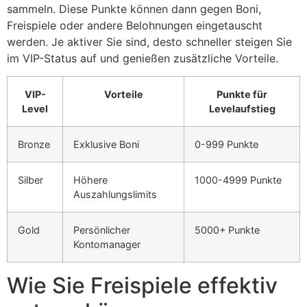
sammeln. Diese Punkte können dann gegen Boni,
Freispiele oder andere Belohnungen eingetauscht
werden. Je aktiver Sie sind, desto schneller steigen Sie
im VIP-Status auf und genießen zusätzliche Vorteile.
VIP-
Vorteile
Punkte für
Level
Levelaufstieg
Bronze
Exklusive Boni
0-999 Punkte
Silber
Höhere
1000-4999 Punkte
Auszahlungslimits
Gold
Persönlicher
5000+ Punkte
Kontomanager
Wie Sie Freispiele effektiv