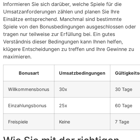
Informieren Sie sich darüber, welche Spiele für die
Umsatzanforderungen zählen und planen Sie Ihre
Einsätze entsprechend. Manchmal sind bestimmte
Spiele von den Bonusbedingungen ausgeschlossen oder
tragen nur teilweise zur Erfüllung bei. Ein gutes
Verständnis dieser Bedingungen kann Ihnen helfen,
klügere Entscheidungen zu treffen und Ihre Gewinne zu
maximieren.
Bonusart
Umsatzbedingungen
Gültigkeit
Willkommensbonus
30x
30 Tage
Einzahlungsbonus
25x
60 Tage
Freispiele
Keine
7 Tage