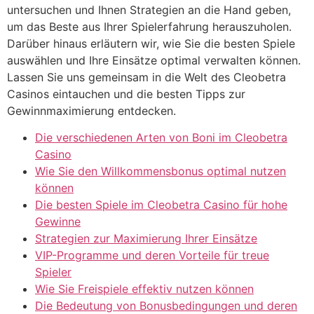
untersuchen und Ihnen Strategien an die Hand geben,
um das Beste aus Ihrer Spielerfahrung herauszuholen.
Darüber hinaus erläutern wir, wie Sie die besten Spiele
auswählen und Ihre Einsätze optimal verwalten können.
Lassen Sie uns gemeinsam in die Welt des Cleobetra
Casinos eintauchen und die besten Tipps zur
Gewinnmaximierung entdecken.
Die verschiedenen Arten von Boni im Cleobetra
Casino
Wie Sie den Willkommensbonus optimal nutzen
können
Die besten Spiele im Cleobetra Casino für hohe
Gewinne
Strategien zur Maximierung Ihrer Einsätze
VIP-Programme und deren Vorteile für treue
Spieler
Wie Sie Freispiele effektiv nutzen können
Die Bedeutung von Bonusbedingungen und deren