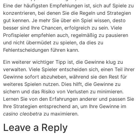
Eine der häufigsten Empfehlungen ist, sich auf Spiele zu
konzentrieren, bei denen Sie die Regeln und Strategien
gut kennen. Je mehr Sie über ein Spiel wissen, desto
besser sind Ihre Chancen, erfolgreich zu sein. Viele
Profispieler empfehlen auch, regelmäßig zu pausieren
und nicht übermüdet zu spielen, da dies zu
Fehlentscheidungen führen kann.
Ein weiterer wichtiger Tipp ist, die Gewinne klug zu
verwalten. Viele Spieler entscheiden sich, einen Teil ihrer
Gewinne sofort abzuheben, während sie den Rest für
weiteres Spielen nutzen. Dies hilft, die Gewinne zu
sichern und das Risiko von Verlusten zu minimieren.
Lernen Sie von den Erfahrungen anderer und passen Sie
Ihre Strategien entsprechend an, um Ihre Gewinne im
casino cleobetra
zu maximieren.
Leave a Reply