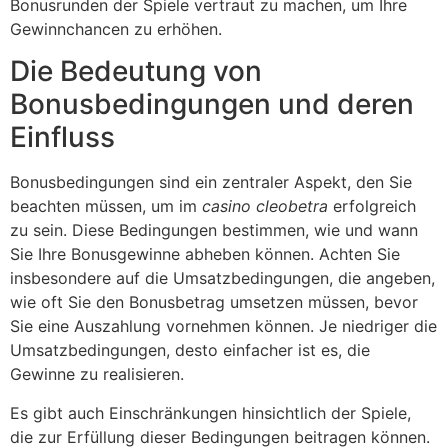
Bonusrunden der Spiele vertraut zu machen, um Ihre
Gewinnchancen zu erhöhen.
Die Bedeutung von
Bonusbedingungen und deren
Einfluss
Bonusbedingungen sind ein zentraler Aspekt, den Sie
beachten müssen, um im
casino cleobetra
erfolgreich
zu sein. Diese Bedingungen bestimmen, wie und wann
Sie Ihre Bonusgewinne abheben können. Achten Sie
insbesondere auf die Umsatzbedingungen, die angeben,
wie oft Sie den Bonusbetrag umsetzen müssen, bevor
Sie eine Auszahlung vornehmen können. Je niedriger die
Umsatzbedingungen, desto einfacher ist es, die
Gewinne zu realisieren.
Es gibt auch Einschränkungen hinsichtlich der Spiele,
die zur Erfüllung dieser Bedingungen beitragen können.