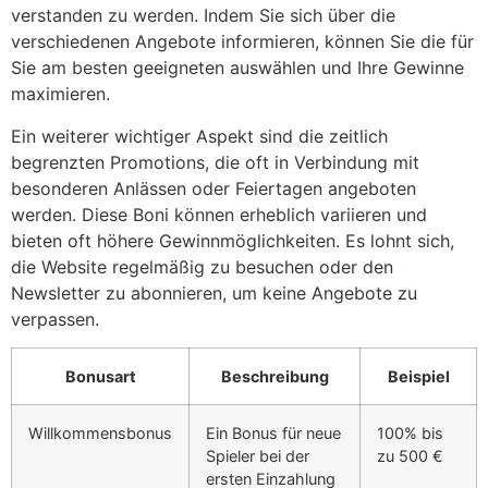
verstanden zu werden. Indem Sie sich über die
verschiedenen Angebote informieren, können Sie die für
Sie am besten geeigneten auswählen und Ihre Gewinne
maximieren.
Ein weiterer wichtiger Aspekt sind die zeitlich
begrenzten Promotions, die oft in Verbindung mit
besonderen Anlässen oder Feiertagen angeboten
werden. Diese Boni können erheblich variieren und
bieten oft höhere Gewinnmöglichkeiten. Es lohnt sich,
die Website regelmäßig zu besuchen oder den
Newsletter zu abonnieren, um keine Angebote zu
verpassen.
Bonusart
Beschreibung
Beispiel
Willkommensbonus
Ein Bonus für neue
100% bis
Spieler bei der
zu 500 €
ersten Einzahlung