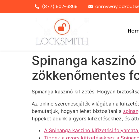
(877) 902-6869
onmywaylockoutse
Hom
Spinanga kaszinó 
zökkenőmentes fo
Spinanga kaszinó kifizetés: Hogyan biztosít
Az online szerencsejáték világában a kifize
bemutatjuk, hogyan lehet biztosítani a
spinan
tippeket adunk a gyors kifizetésekhez, és átt
A Spinanga kaszinó kifizetési folyamata 
Tippek a gyors kifizetésekhez a Spinan