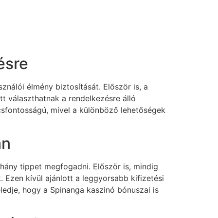
ésre
nálói élmény biztosítását. Először is, a
tt választhatnak a rendelkezésre álló
csfontosságú, mivel a különböző lehetőségek
an
ny tippet megfogadni. Először is, mindig
. Ezen kívül ajánlott a leggyorsabb kifizetési
eledje, hogy a Spinanga kaszinó bónuszai is