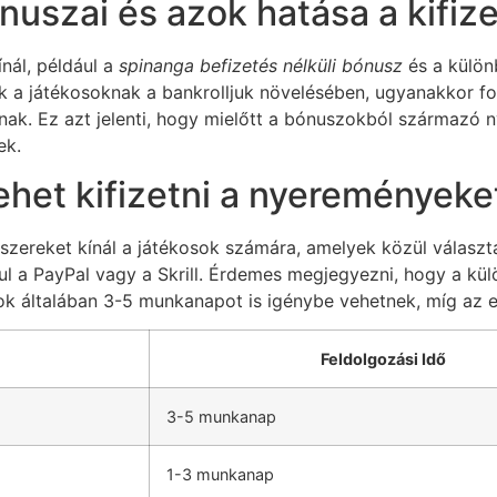
uszai és azok hatása a kifiz
nál, például a
spinanga befizetés nélküli bónusz
és a külön
k a játékosoknak a bankrolljuk növelésében, ugyanakkor 
ak. Ez azt jelenti, hogy mielőtt a bónuszokból származó n
ek.
ehet kifizetni a nyereményeke
zereket kínál a játékosok számára, amelyek közül választan
ául a PayPal vagy a Skrill. Érdemes megjegyezni, hogy a kül
sok általában 3-5 munkanapot is igénybe vehetnek, míg az e
Feldolgozási Idő
3-5 munkanap
1-3 munkanap