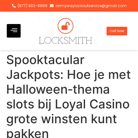
(877) 902-6869
onmywaylockoutservice@gmail.com
Call Now
Spooktacular
Jackpots: Hoe je met
Halloween‑thema
slots bij Loyal Casino
grote winsten kunt
pakken