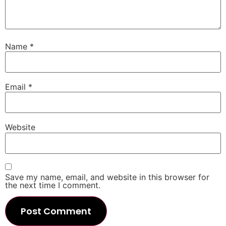
Name
*
Email
*
Website
Save my name, email, and website in this browser for
the next time I comment.