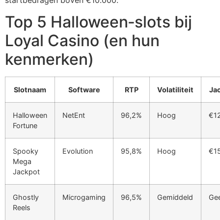
Top 5 Halloween‑slots bij
Loyal Casino (en hun
kenmerken)
Slotnaam
Software
RTP
Volatiliteit
Ja
Halloween
NetEnt
96,2%
Hoog
€1
Fortune
Spooky
Evolution
95,8%
Hoog
€1
Mega
Jackpot
Ghostly
Microgaming
96,5%
Gemiddeld
Ge
Reels