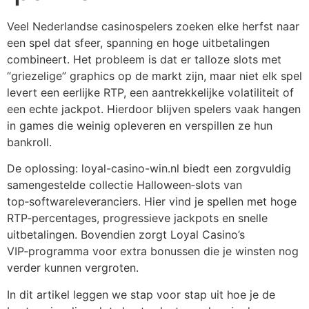
Veel Nederlandse casinospelers zoeken elke herfst naar
een spel dat sfeer, spanning en hoge uitbetalingen
combineert. Het probleem is dat er talloze slots met
“griezelige” graphics op de markt zijn, maar niet elk spel
levert een eerlijke RTP, een aantrekkelijke volatiliteit of
een echte jackpot. Hierdoor blijven spelers vaak hangen
in games die weinig opleveren en verspillen ze hun
bankroll.
De oplossing: loyal-casino-win.nl biedt een zorgvuldig
samengestelde collectie Halloween‑slots van
top‑softwareleveranciers. Hier vind je spellen met hoge
RTP‑percentages, progressieve jackpots en snelle
uitbetalingen. Bovendien zorgt Loyal Casino’s
VIP‑programma voor extra bonussen die je winsten nog
verder kunnen vergroten.
In dit artikel leggen we stap voor stap uit hoe je de