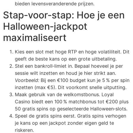
bieden levensveranderende prijzen.
Stap‑voor‑stap: Hoe je een
Halloween‑jackpot
maximaliseert
Kies een slot met hoge RTP en hoge volatiliteit. Dit
geeft de beste kans op een grote uitbetaling.
Stel een bankroll‑limiet in. Bepaal hoeveel je per
sessie wilt inzetten en houd je hier strikt aan.
Voorbeeld:
Bij een €100 budget kun je 5 % per spin
inzetten (max €5). Dit voorkomt snelle uitputting.
Maak gebruik van de welkomstbonus. Loyal
Casino biedt een 100 % matchbonus tot €200 plus
50 gratis spins op geselecteerde Halloween‑slots.
Speel de gratis spins eerst. Gratis spins verhogen
je kans op een jackpot zonder eigen geld te
riskeren.