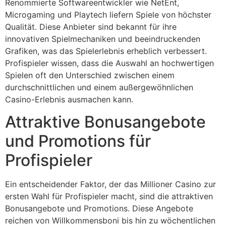
Renommierte Softwareentwickler wie NetEnt,
Microgaming und Playtech liefern Spiele von höchster
Qualität. Diese Anbieter sind bekannt für ihre
innovativen Spielmechaniken und beeindruckenden
Grafiken, was das Spielerlebnis erheblich verbessert.
Profispieler wissen, dass die Auswahl an hochwertigen
Spielen oft den Unterschied zwischen einem
durchschnittlichen und einem außergewöhnlichen
Casino-Erlebnis ausmachen kann.
Attraktive Bonusangebote
und Promotions für
Profispieler
Ein entscheidender Faktor, der das Millioner Casino zur
ersten Wahl für Profispieler macht, sind die attraktiven
Bonusangebote und Promotions. Diese Angebote
reichen von Willkommensboni bis hin zu wöchentlichen