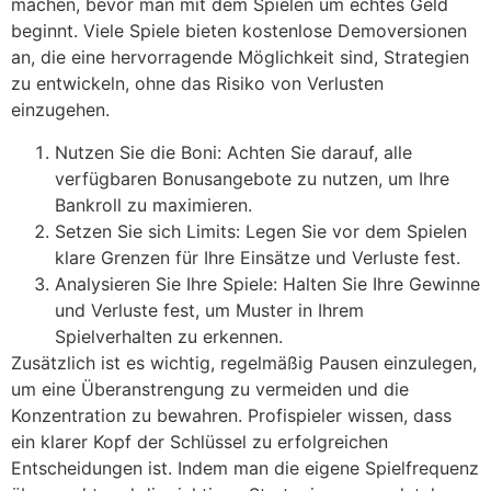
machen, bevor man mit dem Spielen um echtes Geld
beginnt. Viele Spiele bieten kostenlose Demoversionen
an, die eine hervorragende Möglichkeit sind, Strategien
zu entwickeln, ohne das Risiko von Verlusten
einzugehen.
Nutzen Sie die Boni: Achten Sie darauf, alle
verfügbaren Bonusangebote zu nutzen, um Ihre
Bankroll zu maximieren.
Setzen Sie sich Limits: Legen Sie vor dem Spielen
klare Grenzen für Ihre Einsätze und Verluste fest.
Analysieren Sie Ihre Spiele: Halten Sie Ihre Gewinne
und Verluste fest, um Muster in Ihrem
Spielverhalten zu erkennen.
Zusätzlich ist es wichtig, regelmäßig Pausen einzulegen,
um eine Überanstrengung zu vermeiden und die
Konzentration zu bewahren. Profispieler wissen, dass
ein klarer Kopf der Schlüssel zu erfolgreichen
Entscheidungen ist. Indem man die eigene Spielfrequenz