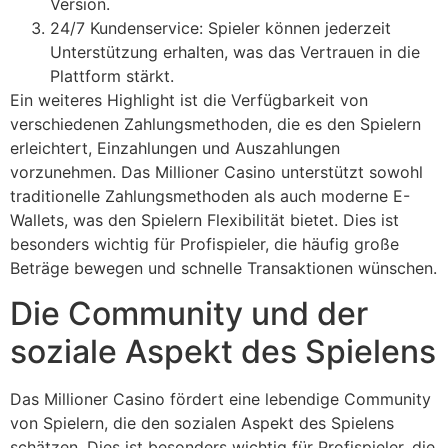
Version.
24/7 Kundenservice: Spieler können jederzeit
Unterstützung erhalten, was das Vertrauen in die
Plattform stärkt.
Ein weiteres Highlight ist die Verfügbarkeit von
verschiedenen Zahlungsmethoden, die es den Spielern
erleichtert, Einzahlungen und Auszahlungen
vorzunehmen. Das Millioner Casino unterstützt sowohl
traditionelle Zahlungsmethoden als auch moderne E-
Wallets, was den Spielern Flexibilität bietet. Dies ist
besonders wichtig für Profispieler, die häufig große
Beträge bewegen und schnelle Transaktionen wünschen.
Die Community und der
soziale Aspekt des Spielens
Das Millioner Casino fördert eine lebendige Community
von Spielern, die den sozialen Aspekt des Spielens
schätzen. Dies ist besonders wichtig für Profispieler, die