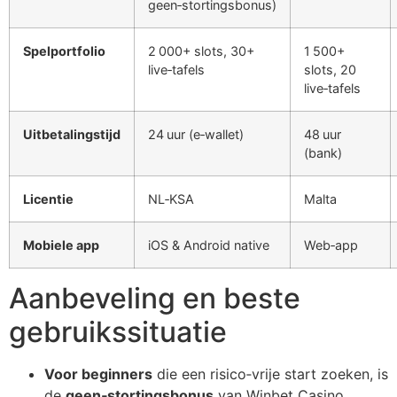
geen‑stortingsbonus)
Spelportfolio
2 000+ slots, 30+
1 500+
live‑tafels
slots, 20
live‑tafels
Uitbetalingstijd
24 uur (e‑wallet)
48 uur
(bank)
Licentie
NL‑KSA
Malta
Mobiele app
iOS & Android native
Web‑app
Aanbeveling en beste
gebruikssituatie
Voor beginners
die een risico‑vrije start zoeken, is
de
geen‑stortingsbonus
van Winbet Casino