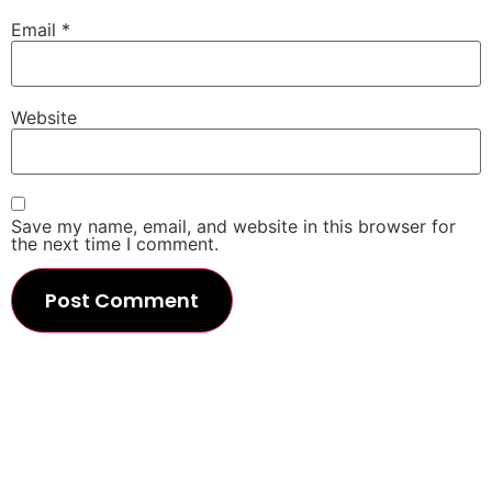
Email
*
Website
Save my name, email, and website in this browser for
the next time I comment.