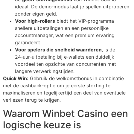
ideaal. De demo‑modus laat je spellen uitproberen
zonder eigen geld.
Voor high‑rollers
biedt het VIP‑programma
snellere uitbetalingen en een persoonlijke
accountmanager, wat een premium ervaring
garandeert.
Voor spelers die snelheid waarderen
, is de
24‑uur‑uitbetaling bij e‑wallets een duidelijk
voordeel ten opzichte van concurrenten met
langere verwerkingstijden.
Quick Win:
Gebruik de welkomstbonus in combinatie
met de cashback‑optie om je eerste storting te
maximaliseren en tegelijkertijd een deel van eventuele
verliezen terug te krijgen.
Waarom Winbet Casino een
logische keuze is