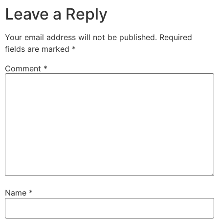
Leave a Reply
Your email address will not be published.
Required
fields are marked
*
Comment
*
Name
*