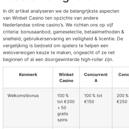
In dit artikel analyseren we de belangrijkste aspecten
van Winbet Casino ten opzichte van andere
Nederlandse online casino’s. We richten ons op vijf
criteria: bonusaanbod, gameselectie, betaalmethoden &
snelheid, gebruikerservaring en veiligheid & licentie. De
vergelijking is bedoeld om spelers te helpen een
weloverwogen keuze te maken, ongeacht of ze net
beginnen of al een doorgewinterde high‑roller zijn.
Kenmerk
Winbet
Concurrent
Conc
Casino
A
Welkomstbonus
100 %
100 % tot
200 %
tot €200
€150
€250
+ 50
gratis
spins